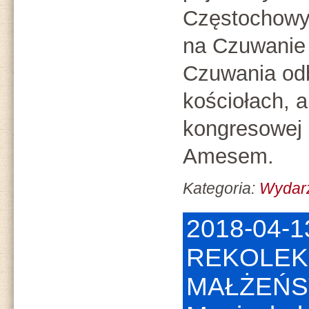
Częstochowy,
na Czuwanie 
Czuwania odb
kościołach, a
kongresowej 
Amesem.
Kategoria:
Wydar
2018-04-1
REKOLEK
MAŁŻEŃS