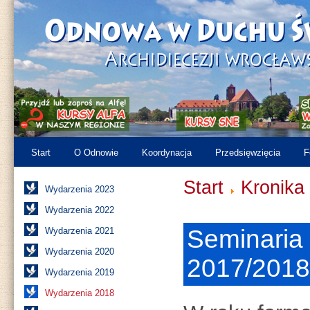
Start
O Odnowie
Koordynacja
Przedsięwzięcia
F
Start
Kronika
Wydarzenia 2023
Wydarzenia 2022
Seminaria
Wydarzenia 2021
Wydarzenia 2020
2017/2018
Wydarzenia 2019
Wydarzenia 2018