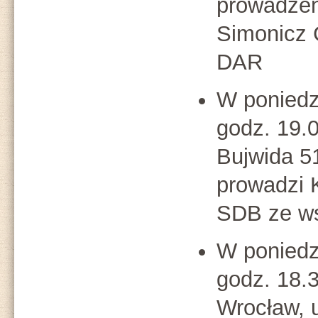
prowadzen
Simonicz 
DAR
W poniedz
godz. 19.
Bujwida 51
prowadzi 
SDB ze ws
W poniedz
godz. 18.3
Wrocław, 