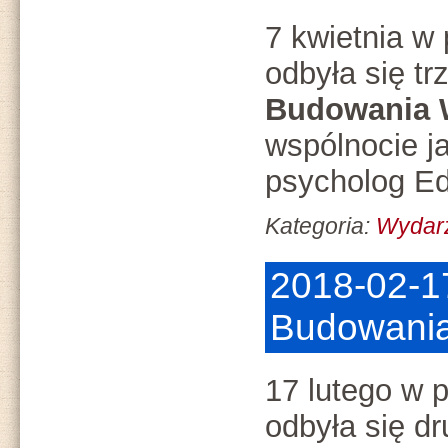
7 kwietnia w 
odbyła się t
Budowania 
wspólnocie j
psycholog Ed
Kategoria:
Wydar
2018-02-1
Budowania
17 lutego w p
odbyła się d