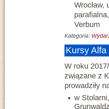
Wrocław, u
parafialna
Verbum
Kategoria:
Wydar
Kursy Alf
W roku 2017
związane z 
prowadziły na
w Stolarni
Grunwaldz