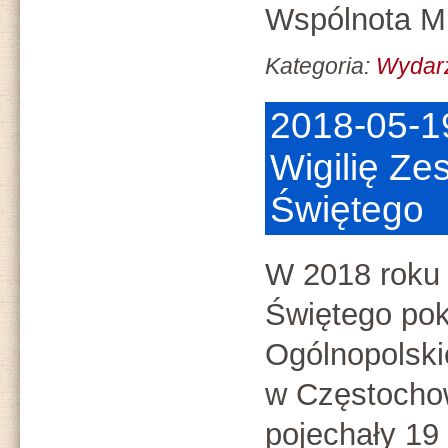
Wspólnota Mi
Kategoria:
Wydar
2018-05-1
Wigilię Ze
Świętego
W 2018 roku 
Świętego pok
Ogólnopolsk
w Częstochow
pojechały 19