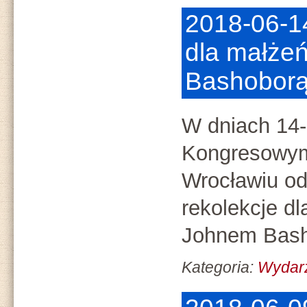
2018-06-1
dla małże
Bashobor
W dniach 14
Kongresowym 
Wrocławiu od
rekolekcje dl
Johnem Bash
Kategoria:
Wydar