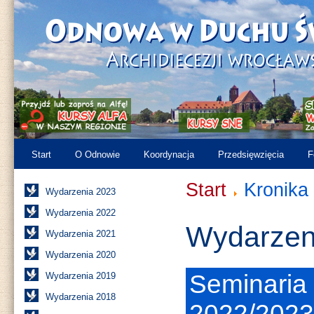
Start
O Odnowie
Koordynacja
Przedsięwzięcia
F
Start
Kronika
Wydarzenia 2023
Wydarzenia 2022
Wydarzen
Wydarzenia 2021
Wydarzenia 2020
Seminaria
Wydarzenia 2019
Wydarzenia 2018
2022/2023