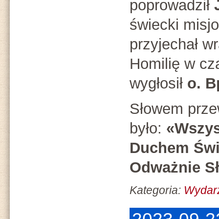
poprowadził
świecki misjo
przyjechał w
Homilię w cza
wygłosił
o. B
Słowem prze
było:
«Wszysc
Duchem Świę
Odważnie S
Kategoria:
Wydar