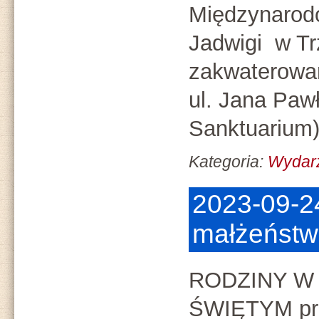
Międzynarod
Jadwigi w Tr
zakwaterowa
ul. Jana Pawł
Sanktuarium
Kategoria:
Wydar
2023-09-2
małżeństw 
RODZINY W
ŚWIĘTYM pr