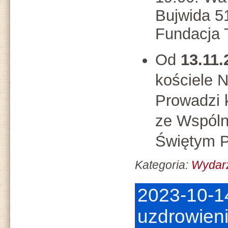
Bujwida 5
Fundacja 
Od
13.11.
kościele 
Prowadzi 
ze Wspól
Świętym P
Kategoria:
Wydar
2023-10-1
uzdrowieni