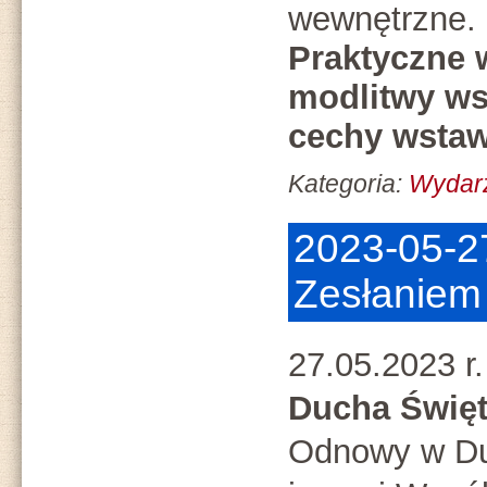
wewnętrzne.
Praktyczne 
modlitwy ws
cechy wstaw
Kategoria:
Wydar
2023-05-2
Zesłaniem
27.05.2023 r
Ducha Świę
Odnowy w Du