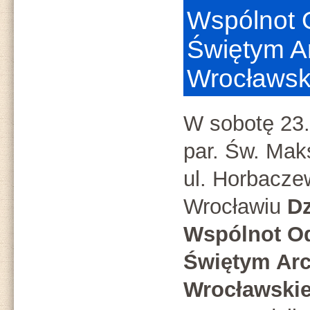
Wspólnot
Świętym Ar
Wrocławsk
W sobotę 23.
par. Św. Mak
ul. Horbacze
Wrocławiu
Dz
Wspólnot O
Świętym Arc
Wrocławskie