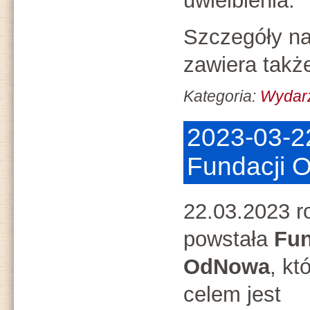
uwielbienia.
Szczegóły na
zawiera także
Kategoria:
Wydar
2023-03-2
Fundacji
22.03.2023 r
powstała
Fun
OdNowa
, kt
celem jest