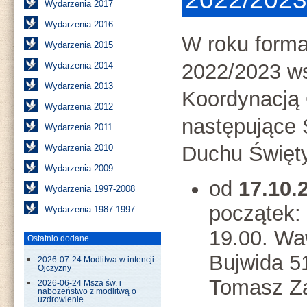
Wydarzenia 2017
Wydarzenia 2016
W roku form
Wydarzenia 2015
2022/2023 ws
Wydarzenia 2014
Wydarzenia 2013
Koordynacją
Wydarzenia 2012
następujące
Wydarzenia 2011
Duchu Święt
Wydarzenia 2010
Wydarzenia 2009
od
17.10.
Wydarzenia 1997-2008
początek:
Wydarzenia 1987-1997
19.00. Wa
Ostatnio dodane
Bujwida 5
2026-07-24 Modlitwa w intencji
Ojczyzny
Tomasz Za
2026-06-24 Msza św. i
nabożeństwo z modlitwą o
uzdrowienie