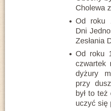
Cholewa 
Od roku 
Dni Jednoś
Zesłania 
Od roku 1
czwartek 
dyżury mo
przy dusz
był to też
uczyć się 