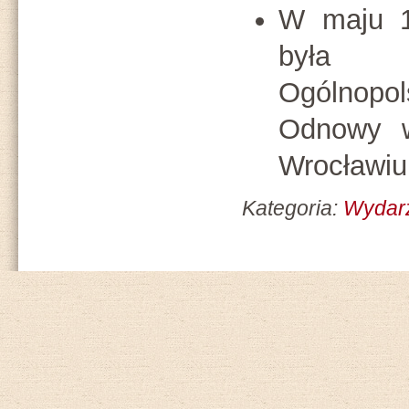
W maju 1
była 
Ogólnopo
Odnowy 
Wrocławiu
Kategoria:
Wydar