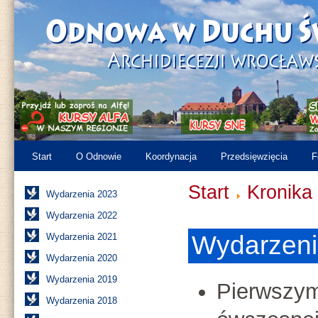
Start
O Odnowie
Koordynacja
Przedsięwzięcia
F
Start
Kronika
Wydarzenia 2023
Wydarzenia 2022
Wydarzeni
Wydarzenia 2021
Wydarzenia 2020
Wydarzenia 2019
Pierwsz
Wydarzenia 2018