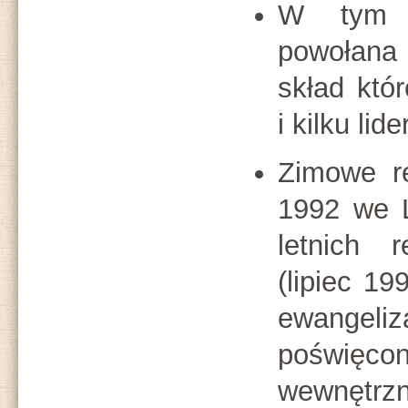
W tym t
powołana
skład któr
i kilku lid
Zimowe re
1992 we L
letnich r
(lipiec 19
ewangeli
poświęco
wewnętrzn