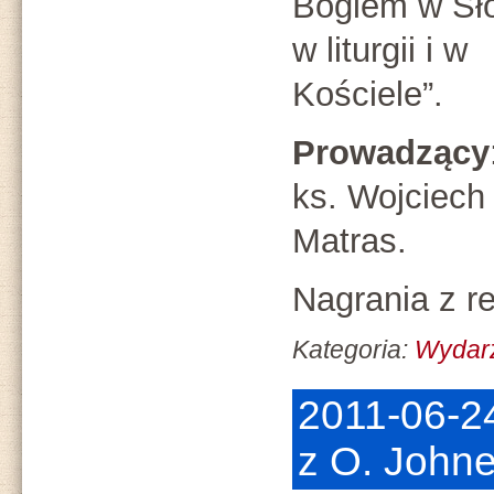
Bogiem w Sł
w liturgii i w
Kościele”.
Prowadzący
ks. Wojciech
Matras.
Nagrania z re
Kategoria:
Wydarz
2011-06-24
z O. John