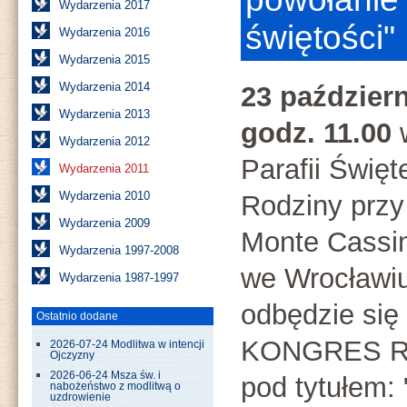
Wydarzenia 2017
świętości"
Wydarzenia 2016
Wydarzenia 2015
Wydarzenia 2014
23 październ
Wydarzenia 2013
godz. 11.00
Wydarzenia 2012
Parafii Święt
Wydarzenia 2011
Wydarzenia 2010
Rodziny przy 
Wydarzenia 2009
Monte Cassi
Wydarzenia 1997-2008
we Wrocławi
Wydarzenia 1987-1997
odbędzie się
Ostatnio dodane
KONGRES R
2026-07-24 Modlitwa w intencji
Ojczyzny
2026-06-24 Msza św. i
pod tytułem: 
nabożeństwo z modlitwą o
uzdrowienie