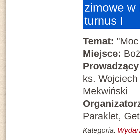
zimowe w 
turnus I
Temat:
"Moc
Miejsce:
Boż
Prowadzący
ks. Wojciech
Mekwiński
Organizator
Paraklet, Ge
Kategoria:
Wydarz