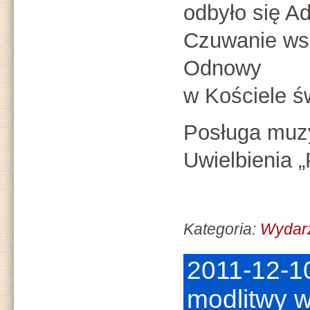
odbyło się 
Czuwanie ws
Odnowy
w Kościele św
Posługa muz
Uwielbienia 
Kategoria:
Wydarz
2011-12-1
modlitwy w