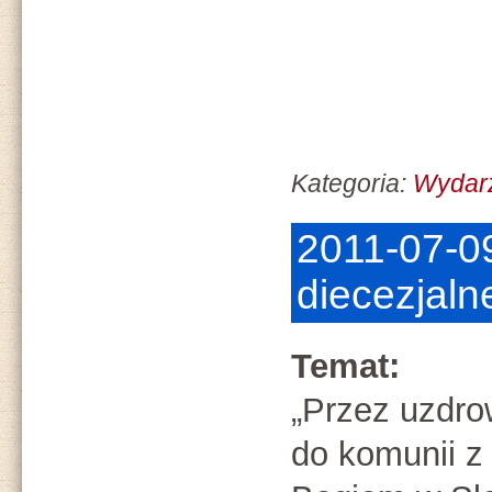
Kategoria:
Wydarz
2011-07-09
diecezjalne
Temat:
„Przez uzdro
do komunii z