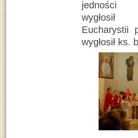
jednośc
wygłosił 
Eucharystii 
wygłosił ks.