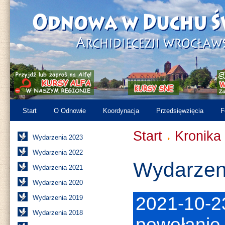
Start
O Odnowie
Koordynacja
Przedsięwzięcia
F
Start
Kronika
Wydarzenia 2023
Wydarzenia 2022
Wydarzen
Wydarzenia 2021
Wydarzenia 2020
2021-10-23
Wydarzenia 2019
Wydarzenia 2018
powołanie 