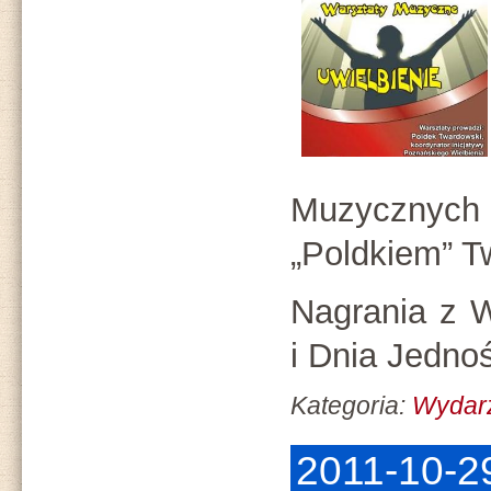
Muzyczn
„Poldkiem” 
Nagrania z 
i Dnia Jedno
Kategoria:
Wydarz
2011-10-2