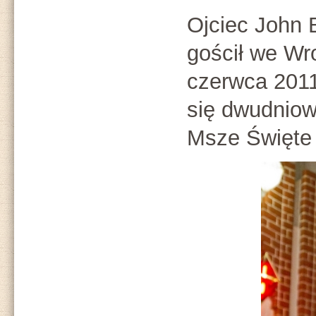
Ojciec John 
gościł we Wr
czerwca 2011
się dwudniow
Msze Święte 