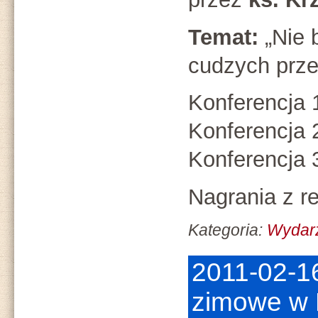
Temat:
„Nie 
cudzych prz
Konferencja 
Konferencja 
Konferencja 
Nagrania z re
Kategoria:
Wydarz
2011-02-16
zimowe w 