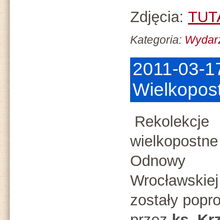
Zdjęcia:
TUT
Kategoria:
Wydarz
2011-03-17
Wielkopos
Rekolekcje
wielkopostne
Odnowy
Wrocławskiej
zostały pop
przez
ks. Kr