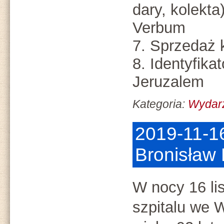
dary, kolekta
Verbum
7. Sprzedaż 
8. Identyfika
Jeruzalem
Kategoria:
Wydar
2019-11-16
Bronisław
W nocy 16 li
szpitalu we 