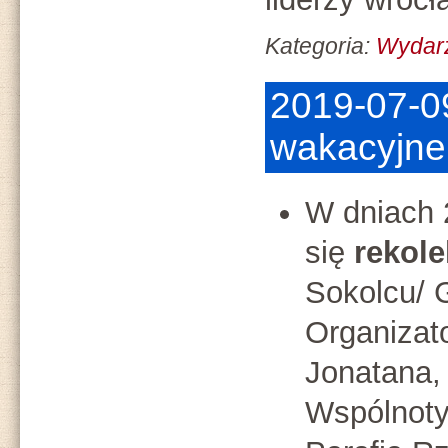
Kategoria:
Wydar
2019-07-0
wakacyjne
W dniach 
się
rekole
Sokolcu/ 
Organizat
Jonatana,
Wspólnoty