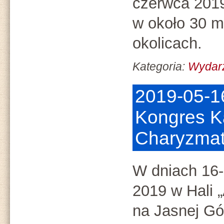
czerwca 2019
w około 30 m
okolicach.
Kategoria:
Wydar
2019-05-16
Kongres K
Charyzmat
W dniach 16
2019 w Hali „
na Jasnej Gó