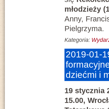
młodzieży (1
Anny, Franc
Pielgrzyma.
Kategoria:
Wydar
2019-01-1
formacyjne
dziećmi i 
19 stycznia 
15.00, Wrocł