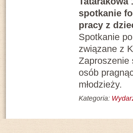
Tatarakowa 1
spotkanie f
pracy z dzie
Spotkanie po
związane z 
Zaproszenie 
osób pragnąc
młodzieży.
Kategoria:
Wydar