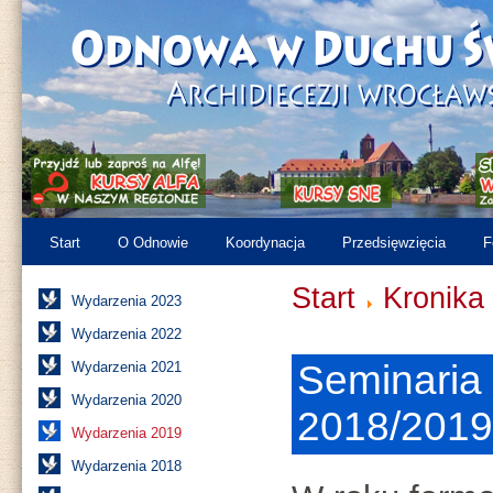
Start
O Odnowie
Koordynacja
Przedsięwzięcia
F
Start
Kronika
Wydarzenia 2023
Wydarzenia 2022
Seminaria
Wydarzenia 2021
Wydarzenia 2020
2018/2019
Wydarzenia 2019
Wydarzenia 2018