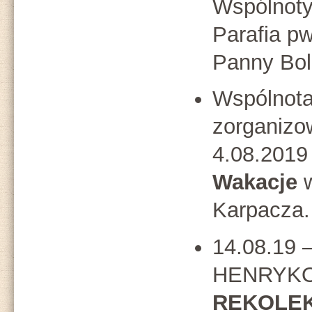
Wspólnoty
Parafia pw
Panny Bol
Wspólnota
zorganizo
4.08.2019
Wakacje
Karpacza.
14.08.19 
HENRYKOW
REKOLE