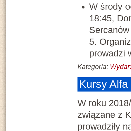
W środy o
18:45, Do
Sercanów 
5. Organiz
prowadzi 
Kategoria:
Wydar
Kursy Alf
W roku 2018
związane z 
prowadziły na