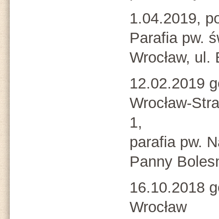
1.04.2019, p
Parafia pw. 
Wrocław, ul.
12.02.2019 g
Wrocław-Stra
1,
parafia pw. N
Panny Boles
16.10.2018 g
Wrocław