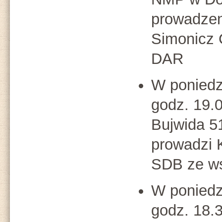
prowadzen
Simonicz 
DAR
W poniedz
godz. 19.
Bujwida 51
prowadzi 
SDB ze ws
W poniedz
godz. 18.3