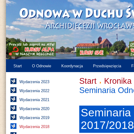
Start
O Odnowie
Koordynacja
Przedsięwzięcia
F
Start
Kronika
Wydarzenia 2023
Seminaria Odn
Wydarzenia 2022
Wydarzenia 2021
Wydarzenia 2020
Seminaria
Wydarzenia 2019
2017/2018
Wydarzenia 2018