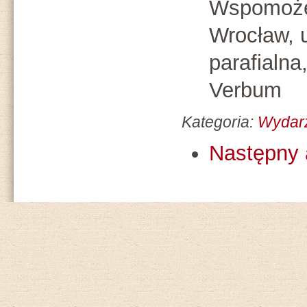
Wspomoże
Wrocław, u
parafialna
Verbum
Kategoria:
Wydar
Następny 