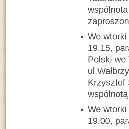
wspólnota
zaproszon
We wtorki
19.15, pa
Polski we 
ul.Wałbrzy
Krzysztof
wspólnotą
We wtorki
19.00, pa