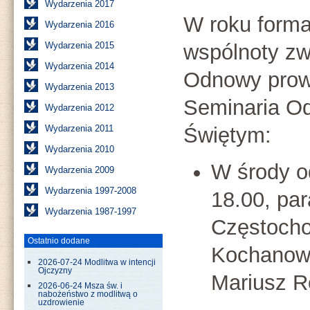
Wydarzenia 2017
W roku form
Wydarzenia 2016
Wydarzenia 2015
wspólnoty zw
Wydarzenia 2014
Odnowy prow
Wydarzenia 2013
Seminaria O
Wydarzenia 2012
Wydarzenia 2011
Świętym:
Wydarzenia 2010
W środy 
Wydarzenia 2009
Wydarzenia 1997-2008
18.00, pa
Wydarzenia 1987-1997
Częstochow
Ostatnio dodane
Kochanows
2026-07-24 Modlitwa w intencji
Ojczyzny
Mariusz R
2026-06-24 Msza św. i
nabożeństwo z modlitwą o
uzdrowienie