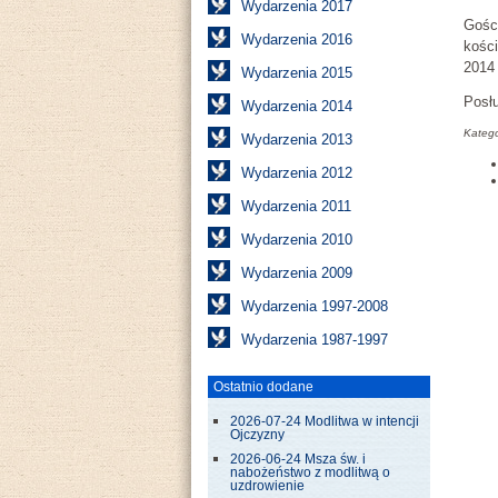
Wydarzenia 2017
Gośc
Wydarzenia 2016
kości
2014 
Wydarzenia 2015
Posł
Wydarzenia 2014
Katego
Wydarzenia 2013
Wydarzenia 2012
Wydarzenia 2011
Wydarzenia 2010
Wydarzenia 2009
Wydarzenia 1997-2008
Wydarzenia 1987-1997
Ostatnio dodane
2026-07-24 Modlitwa w intencji
Ojczyzny
2026-06-24 Msza św. i
nabożeństwo z modlitwą o
uzdrowienie