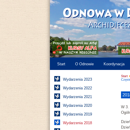
Start
O Odnowie
Koordynacja
Start
Wydarzenia 2023
Częst
Wydarzenia 2022
201
Wydarzenia 2021
Wydarzenia 2020
W 3. 
Ogól
Wydarzenia 2019
Dzień
Wydarzenia 2018
Dzień