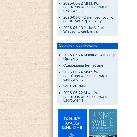
2026-06-22 Msza św. i
nabożeństwo z modlitwą o
uzdrowienie
2026-06-14 Dzień Jedności w
parafii Świętej Rodziny
2026-06-13 Jadwiżański
Wieczór Uwielbienia
Ostatnio modyfikowane
2026-07-24 Modlitwa w intencji
Ojczyzny
Czasopisma formacyjne
2026-06-24 Msza św. i
nabożeństwo z modlitwą o
uzdrowienie
WIECZERNIK
2026-06-22 Msza św. i
nabożeństwo z modlitwą o
uzdrowienie