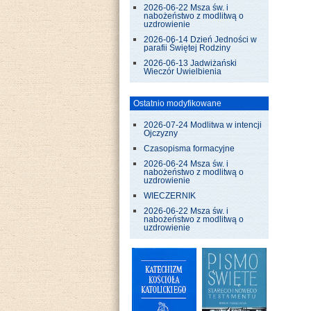
2026-06-22 Msza św. i
nabożeństwo z modlitwą o
uzdrowienie
2026-06-14 Dzień Jedności w
parafii Świętej Rodziny
2026-06-13 Jadwiżański
Wieczór Uwielbienia
Ostatnio modyfikowane
2026-07-24 Modlitwa w intencji
Ojczyzny
Czasopisma formacyjne
2026-06-24 Msza św. i
nabożeństwo z modlitwą o
uzdrowienie
WIECZERNIK
2026-06-22 Msza św. i
nabożeństwo z modlitwą o
uzdrowienie