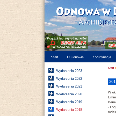
Start
O Odnowie
Koordynacja
Start
Wydarzenia 2023
Wydarzenia 2022
201
Wydarzenia 2021
W ok
Wydarzenia 2020
Emman
Wydarzenia 2019
Bene
- Log
Wydarzenia 2018
rodzi