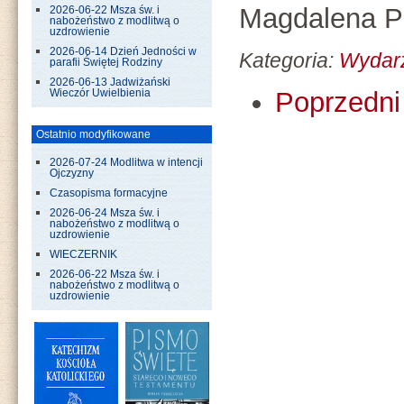
Magdalena P
2026-06-22 Msza św. i
nabożeństwo z modlitwą o
uzdrowienie
2026-06-14 Dzień Jedności w
Kategoria:
Wydar
parafii Świętej Rodziny
2026-06-13 Jadwiżański
Poprzedni 
Wieczór Uwielbienia
Ostatnio modyfikowane
2026-07-24 Modlitwa w intencji
Ojczyzny
Czasopisma formacyjne
2026-06-24 Msza św. i
nabożeństwo z modlitwą o
uzdrowienie
WIECZERNIK
2026-06-22 Msza św. i
nabożeństwo z modlitwą o
uzdrowienie