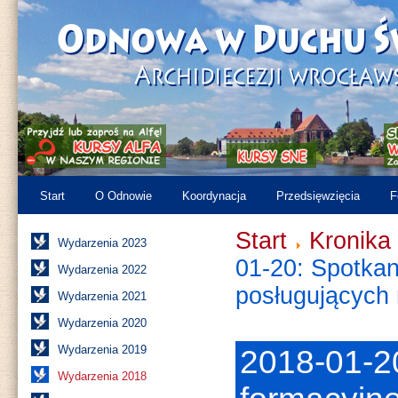
Start
O Odnowie
Koordynacja
Przedsięwzięcia
F
Start
Kronika
Wydarzenia 2023
01-20: Spotkan
Wydarzenia 2022
posługujących
Wydarzenia 2021
Wydarzenia 2020
Wydarzenia 2019
2018-01-2
Wydarzenia 2018