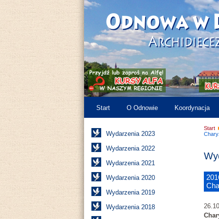
Start
O Odnowie
Koordynacja
Start
Wydarzenia 2023
Chary
Wydarzenia 2022
Wyd
Wydarzenia 2021
201
Wydarzenia 2020
Cha
Wydarzenia 2019
26.10
Wydarzenia 2018
Char