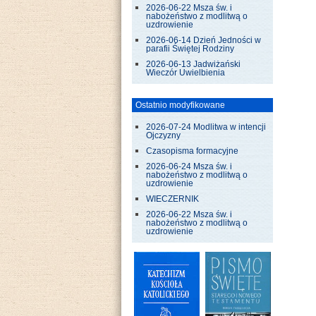
2026-06-22 Msza św. i
nabożeństwo z modlitwą o
uzdrowienie
2026-06-14 Dzień Jedności w
parafii Świętej Rodziny
2026-06-13 Jadwiżański
Wieczór Uwielbienia
Ostatnio modyfikowane
2026-07-24 Modlitwa w intencji
Ojczyzny
Czasopisma formacyjne
2026-06-24 Msza św. i
nabożeństwo z modlitwą o
uzdrowienie
WIECZERNIK
2026-06-22 Msza św. i
nabożeństwo z modlitwą o
uzdrowienie