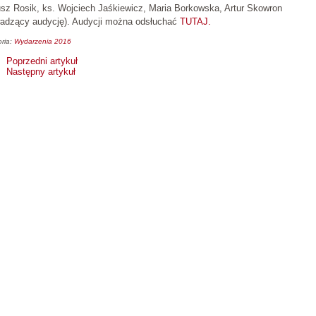
sz Rosik, ks. Wojciech Jaśkiewicz, Maria Borkowska, Artur Skowron
wadzący audycję). Audycji można odsłuchać
TUTAJ.
ria:
Wydarzenia 2016
Poprzedni artykuł
Następny artykuł