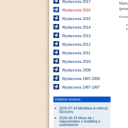
Wydarzenia 2017
Mariu
(pro
Wydarzenia 2016
Katego
Wydarzenia 2015
Wydarzenia 2014
Wydarzenia 2013
Wydarzenia 2012
Wydarzenia 2011
Wydarzenia 2010
Wydarzenia 2009
Wydarzenia 1997-2008
Wydarzenia 1987-1997
Ostatnio dodane
2026-07-24 Modlitwa w intencji
Ojczyzny
2026-06-24 Msza św. i
nabożeństwo z modlitwą o
uzdrowienie