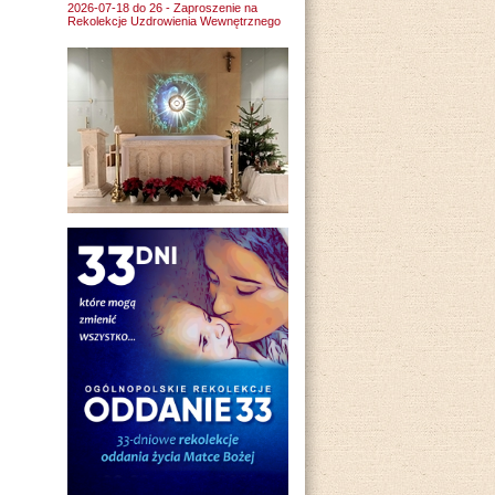
2026-07-18 do 26 - Zaproszenie na
Rekolekcje Uzdrowienia Wewnętrznego