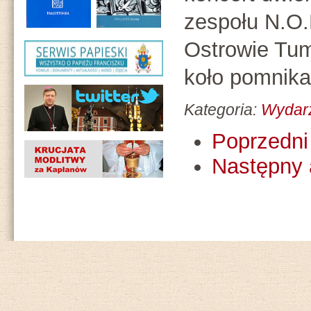
zespołu N.O.
Ostrowie Tum
koło pomnika
Kategoria:
Wydar
Poprzedni 
Następny 