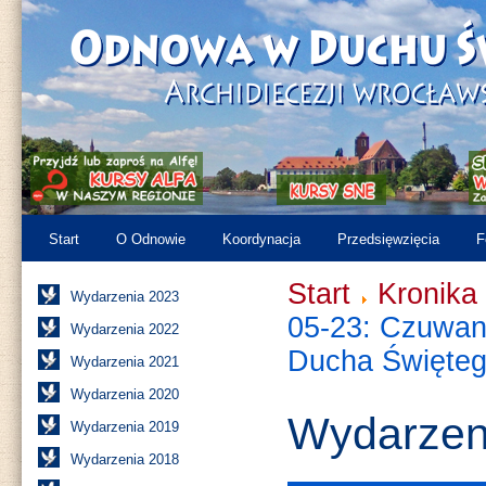
Start
O Odnowie
Koordynacja
Przedsięwzięcia
F
Start
Kronika
Wydarzenia 2023
05-23: Czuwani
Wydarzenia 2022
Ducha Święte
Wydarzenia 2021
Wydarzenia 2020
Wydarzen
Wydarzenia 2019
Wydarzenia 2018