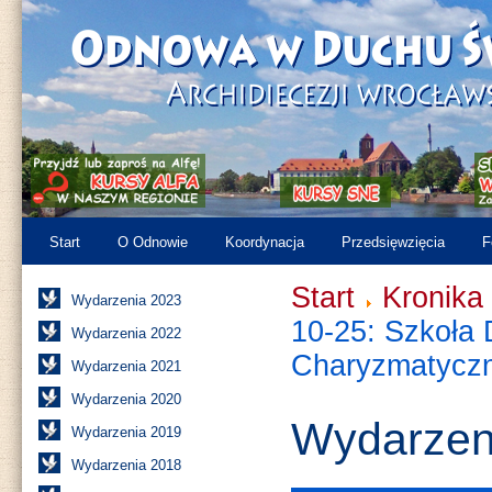
Start
O Odnowie
Koordynacja
Przedsięwzięcia
F
Start
Kronika
Wydarzenia 2023
10-25: Szkoła
Wydarzenia 2022
Charyzmatyczn
Wydarzenia 2021
Wydarzenia 2020
Wydarzen
Wydarzenia 2019
Wydarzenia 2018