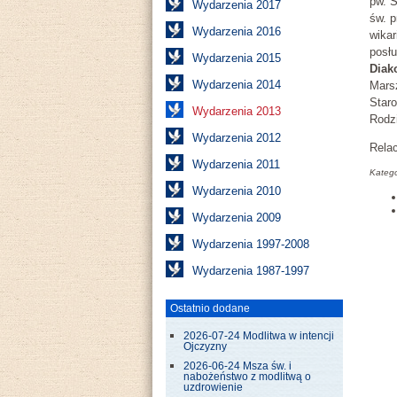
pw. 
Wydarzenia 2017
św. 
Wydarzenia 2016
wikar
posł
Wydarzenia 2015
Diak
Wydarzenia 2014
Mars
Staro
Wydarzenia 2013
Rodzi
Wydarzenia 2012
Relac
Wydarzenia 2011
Katego
Wydarzenia 2010
Wydarzenia 2009
Wydarzenia 1997-2008
Wydarzenia 1987-1997
Ostatnio dodane
2026-07-24 Modlitwa w intencji
Ojczyzny
2026-06-24 Msza św. i
nabożeństwo z modlitwą o
uzdrowienie