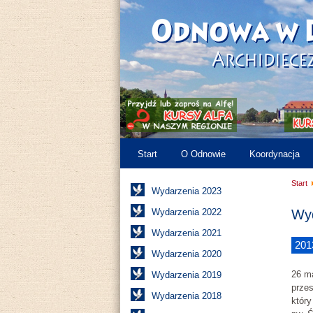
Start
O Odnowie
Koordynacja
Start
Wydarzenia 2023
Wydarzenia 2022
Wyd
Wydarzenia 2021
201
Wydarzenia 2020
26 ma
Wydarzenia 2019
prze
Wydarzenia 2018
który