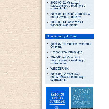
2026-06-22 Msza św. i
nabożeństwo z modlitwą o
uzdrowienie
2026-06-14 Dzień Jedności w
parafii Świętej Rodziny
2026-06-13 Jadwiżański
Wieczór Uwielbienia
Ostatnio modyfikowane
2026-07-24 Modlitwa w intencji
Ojczyzny
Czasopisma formacyjne
2026-06-24 Msza św. i
nabożeństwo z modlitwą o
uzdrowienie
WIECZERNIK
2026-06-22 Msza św. i
nabożeństwo z modlitwą o
uzdrowienie