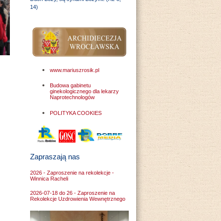
14)
www.mariuszrosik.pl
Budowa gabinetu
ginekologicznego dla lekarzy
Naprotechnologów
POLITYKA COOKIES
Zapraszają nas
2026 - Zaproszenie na rekolekcje -
Winnica Racheli
2026-07-18 do 26 - Zaproszenie na
Rekolekcje Uzdrowienia Wewnętrznego