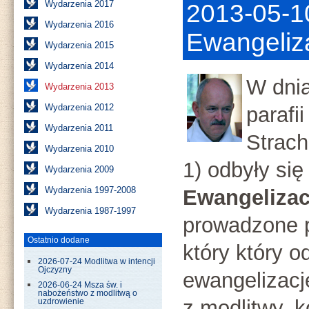
Wydarzenia 2017
2013-05-10
Wydarzenia 2016
Ewangeliza
Wydarzenia 2015
Wydarzenia 2014
W dni
Wydarzenia 2013
Wydarzenia 2012
parafi
Wydarzenia 2011
Strach
Wydarzenia 2010
1) odbyły si
Wydarzenia 2009
Wydarzenia 1997-2008
Ewangelizac
Wydarzenia 1987-1997
prowadzone 
Ostatnio dodane
który który o
2026-07-24 Modlitwa w intencji
Ojczyzny
ewangelizacje
2026-06-24 Msza św. i
nabożeństwo z modlitwą o
z modlitwy, k
uzdrowienie