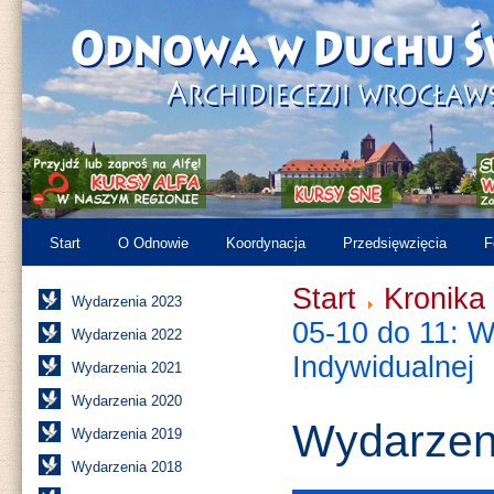
Start
O Odnowie
Koordynacja
Przedsięwzięcia
F
Start
Kronika
Wydarzenia 2023
05-10 do 11: W
Wydarzenia 2022
Indywidualnej
Wydarzenia 2021
Wydarzenia 2020
Wydarzen
Wydarzenia 2019
Wydarzenia 2018