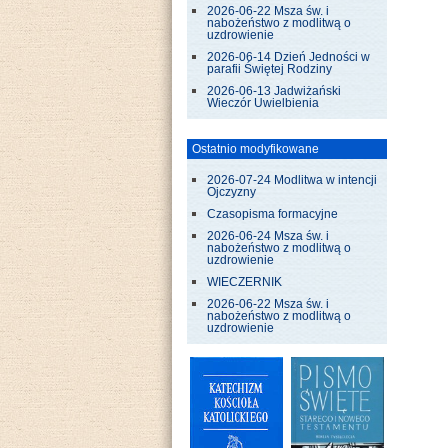
2026-06-22 Msza św. i
nabożeństwo z modlitwą o
uzdrowienie
2026-06-14 Dzień Jedności w
parafii Świętej Rodziny
2026-06-13 Jadwiżański
Wieczór Uwielbienia
Ostatnio modyfikowane
2026-07-24 Modlitwa w intencji
Ojczyzny
Czasopisma formacyjne
2026-06-24 Msza św. i
nabożeństwo z modlitwą o
uzdrowienie
WIECZERNIK
2026-06-22 Msza św. i
nabożeństwo z modlitwą o
uzdrowienie