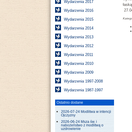
Wydarzenia 2017
łask
27.04
Wydarzenia 2016
Katego
Wydarzenia 2015
Wydarzenia 2014
Wydarzenia 2013
Wydarzenia 2012
Wydarzenia 2011
Wydarzenia 2010
Wydarzenia 2009
Wydarzenia 1997-2008
Wydarzenia 1987-1997
Ostatnio dodane
2026-07-24 Modlitwa w intencji
Ojczyzny
2026-06-24 Msza św. i
nabożeństwo z modlitwą o
uzdrowienie