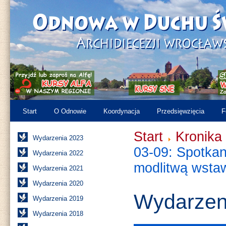
Start
O Odnowie
Koordynacja
Przedsięwzięcia
F
Start
Kronika
Wydarzenia 2023
03-09: Spotkan
Wydarzenia 2022
modlitwą wsta
Wydarzenia 2021
Wydarzenia 2020
Wydarzen
Wydarzenia 2019
Wydarzenia 2018