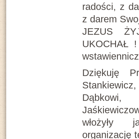
radości, z d
z darem Swo
JEZUS ŻY
UKOCHAŁ ! T
wstawiennicz
Dziękuję Pr
Stankiewic
Dąbkowi,
Jaśkiewicz
włożyły j
organizację 