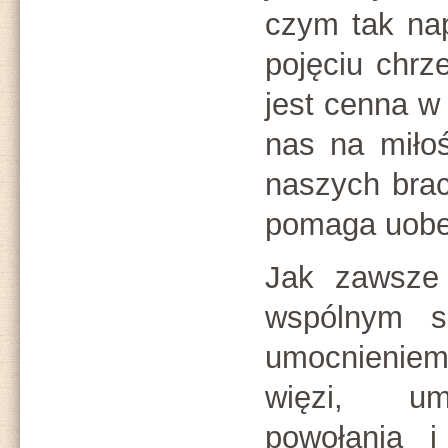
czym tak na
pojęciu chrz
jest cenna w
nas na miłoś
naszych brac
pomaga uobe
Jak zawsze 
wspólnym s
umocnieniem 
więzi, um
powołania i