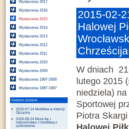
Wydarzenia 2017
Wydarzenia 2016
2015-02-21
Wydarzenia 2015
Halowej Pi
Wydarzenia 2014
Wrocławsk
Wydarzenia 2013
Wydarzenia 2012
Chrześcija
Wydarzenia 2011
Wydarzenia 2010
W dniach 21
Wydarzenia 2009
lutego 2015 
Wydarzenia 1997-2008
Wydarzenia 1987-1997
niedziela) na
Ostatnio dodane
Sportowej prz
2026-07-24 Modlitwa w intencji
Piotra Skargi
Ojczyzny
2026-06-24 Msza św. i
nabożeństwo z modlitwą o
Halowej Piłk
uzdrowienie