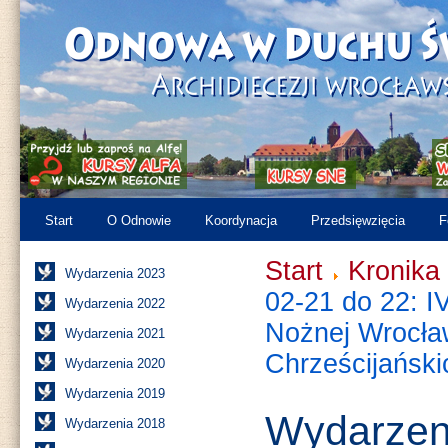
Start
O Odnowie
Koordynacja
Przedsięwzięcia
F
Start
Kronika
Wydarzenia 2023
02-21 do 22: IV
Wydarzenia 2022
Nożnej Wrocła
Wydarzenia 2021
Chrześcijański
Wydarzenia 2020
Wydarzenia 2019
Wydarzen
Wydarzenia 2018