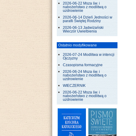
2026-06-22 Msza św. i
nabożeństwo z modlitwą o
uzdrowienie
2026-06-14 Dzień Jedności w
parafii Świętej Rodziny
2026-06-13 Jadwiżański
Wieczór Uwielbienia
Ostatnio modyfikowane
2026-07-24 Modlitwa w intencji
Ojczyzny
Czasopisma formacyjne
2026-06-24 Msza św. i
nabożeństwo z modlitwą o
uzdrowienie
WIECZERNIK
2026-06-22 Msza św. i
nabożeństwo z modlitwą o
uzdrowienie