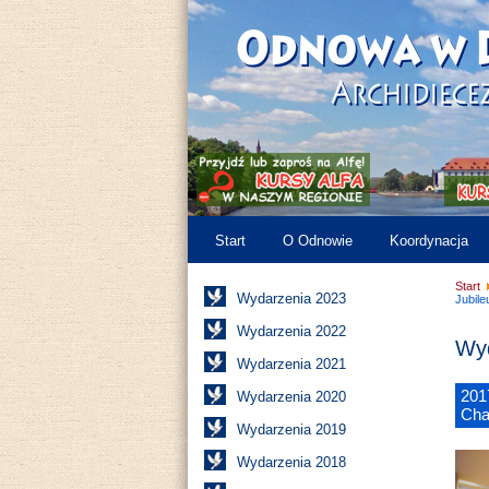
Start
O Odnowie
Koordynacja
Start
Wydarzenia 2023
Jubil
Wydarzenia 2022
Wyd
Wydarzenia 2021
201
Wydarzenia 2020
Cha
Wydarzenia 2019
Wydarzenia 2018