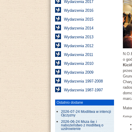
Wydarzenia 2017
Wydarzenia 2016
Wydarzenia 2015
Wydarzenia 2014
Wydarzenia 2013
Wydarzenia 2012
N.O.E
Wydarzenia 2011
o god
Wydarzenia 2010
Kiciń
przes
Wydarzenia 2009
Grun
Wydarzenia 1997-2008
Chary
rado
Wydarzenia 1987-1997
domo
marca
Ostatnio dodane
Mate
2026-07-24 Modlitwa w intencji
Ojczyzny
Katego
2026-06-24 Msza św. i
nabożeństwo z modlitwą o
uzdrowienie