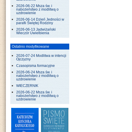
2026-06-22 Msza św. i
nabożeństwo z modlitwą o
uzdrowienie
2026-06-14 Dzień Jedności w
parafii Świętej Rodziny
2026-06-13 Jadwiżański
Wieczór Uwielbienia
Ostatnio modyfikowane
2026-07-24 Modlitwa w intencji
Ojczyzny
Czasopisma formacyjne
2026-06-24 Msza św. i
nabożeństwo z modlitwą o
uzdrowienie
WIECZERNIK
2026-06-22 Msza św. i
nabożeństwo z modlitwą o
uzdrowienie