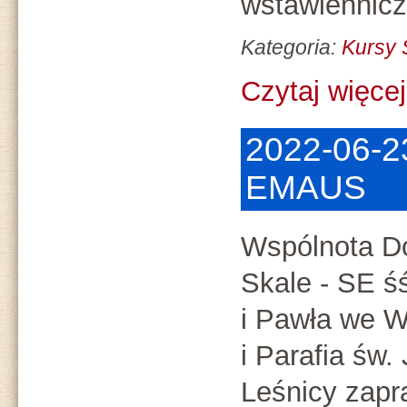
wstawiennicz
Kategoria:
Kursy
Czytaj więcej.
2022-06-23
EMAUS
Wspólnota D
Skale - SE śś
i Pawła we W
i Parafia św.
Leśnicy zap