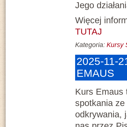
Jego działan
Więcej inform
TUTAJ
Kategoria:
Kursy
2025-11-2
EMAUS
Kurs Emaus t
spotkania z
odkrywania, 
nas przez Pi