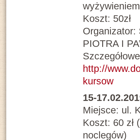
wyżywieniem
Koszt: 50zł
Organizato
PIOTRA I P
Szczegółowe 
http://www.d
kursow
15-17.02.2
Miejsce: ul.
Koszt: 60 zł 
noclegów)