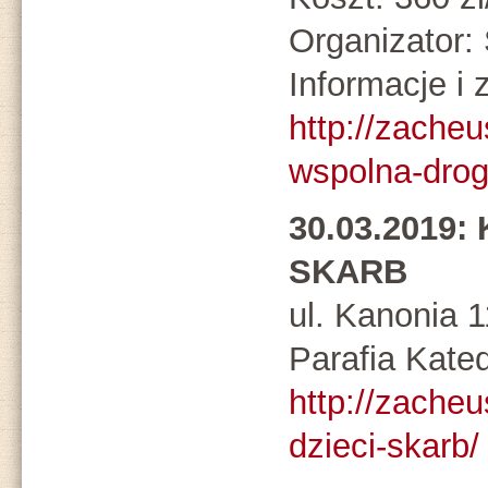
Organizato
Informacje i 
http://zacheu
wspolna-drog
30.03.2019: 
SKARB
ul. Kanonia 
Parafia Kate
http://zacheu
dzieci-skarb/