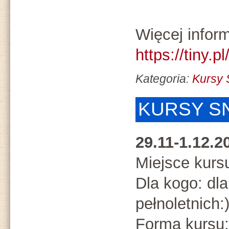
Więcej inform
https://tiny.p
Kategoria:
Kursy
KURSY SN
29.11-1.12.
Miejsce kurs
Dla kogo: dl
pełnoletnich:
Forma kursu: