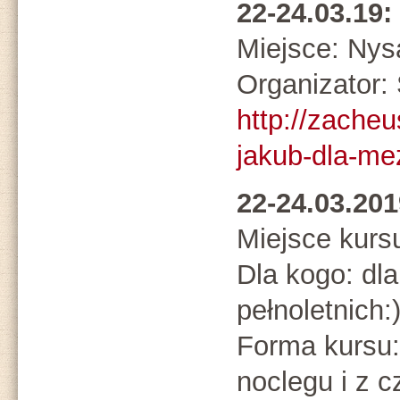
22-24.03.19
Miejsce: Nys
Organizato
http://zacheu
jakub-dla-me
22-24.03.20
Miejsce kurs
Dla kogo: dl
pełnoletnich:
Forma kursu:
noclegu i z 