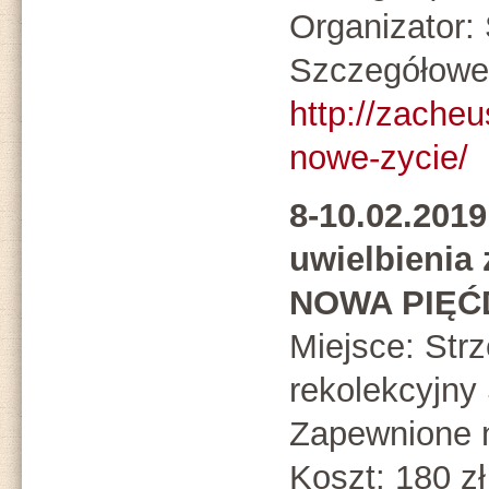
Organizato
Szczegółowe 
http://zacheu
nowe-zycie/
8-10.02.201
uwielbienia
NOWA PIĘĆ
Miejsce: St
rekolekcyjny 
Zapewnione n
Koszt: 180 zł