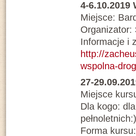
4-6.10.201
Miejsce: Bar
Organizato
Informacje i 
http://zacheu
wspolna-dro
27-29.09.20
Miejsce kurs
Dla kogo: dl
pełnoletnich:
Forma kursu: