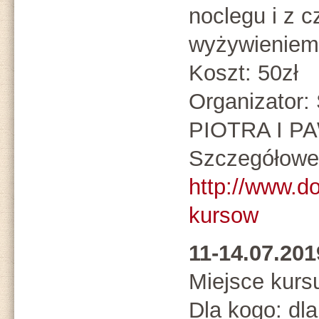
noclegu i z 
wyżywieniem
Koszt: 50zł
Organizato
PIOTRA I P
Szczegółowe 
http://www.d
kursow
11-14.07.20
Miejsce kurs
Dla kogo: dl