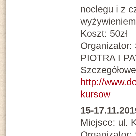
noclegu i z 
wyżywieniem
Koszt: 50zł
Organizato
PIOTRA I P
Szczegółowe 
http://www.d
kursow
15-17.11.2
Miejsce: ul.
Organizato