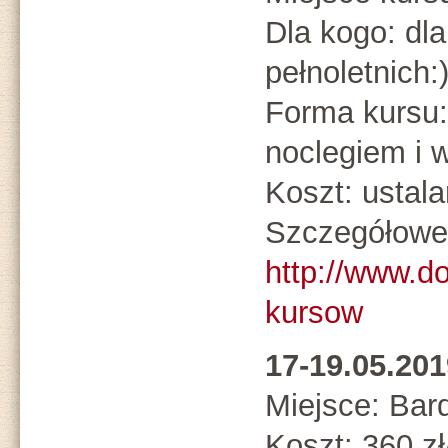
Dla kogo: dl
pełnoletnich:
Forma kursu:
noclegiem i 
Koszt: ustal
Szczegółowe 
http://www.d
kursow
17-19.05.2
Miejsce: Bar
Koszt: 360 z