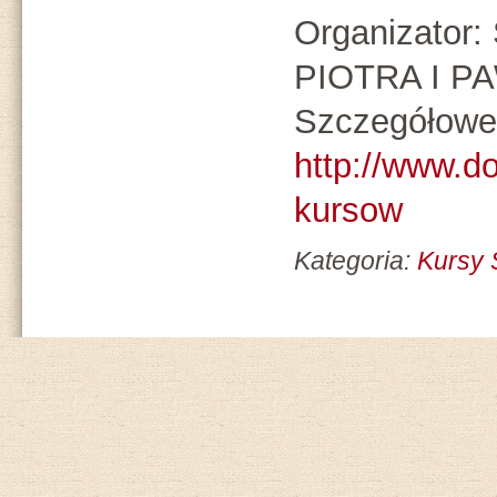
Organizato
PIOTRA I P
Szczegółowe 
http://www.d
kursow
Kategoria:
Kursy