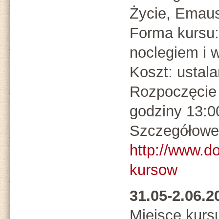
Życie, Emaus
Forma kursu:
noclegiem i 
Koszt: ustal
Rozpoczęcie 
godziny 13:0
Szczegółowe 
http://www.d
kursow
31.05-2.06.
Miejsce kurs