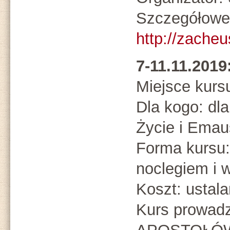
Szczegółowe 
http://zacheu
7-11.11.2019
Miejsce kurs
Dla kogo: dl
Życie i Emau
Forma kursu:
noclegiem i 
Koszt: ustal
Kurs prowad