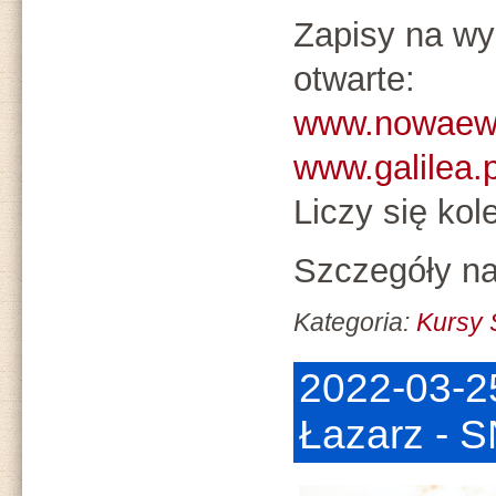
Zapisy na wy
otwarte:
www.nowaewa
www.galilea.p
Liczy się kol
Szczegóły na
Kategoria:
Kursy
2022-03-2
Łazarz - 