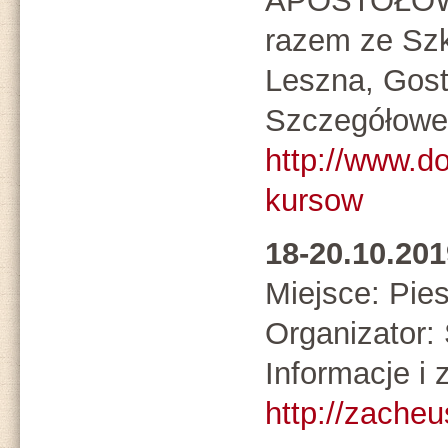
APOSTOŁÓW
razem ze Szk
Leszna, Gost
Szczegółowe 
http://www.d
kursow
18-20.10.20
Miejsce: Pie
Organizato
Informacje i 
http://zacheu