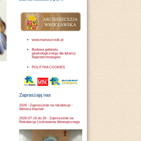
www.mariuszrosik.pl
Budowa gabinetu
ginekologicznego dla lekarzy
Naprotechnologów
POLITYKA COOKIES
Zapraszają nas
2026 - Zaproszenie na rekolekcje -
Winnica Racheli
2026-07-18 do 26 - Zaproszenie na
Rekolekcje Uzdrowienia Wewnętrznego