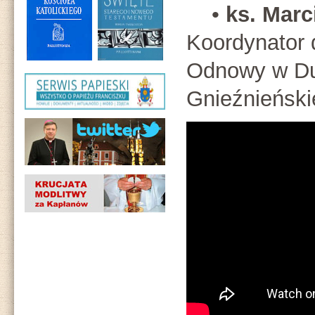
•
ks. Marc
Koordynator d
Odnowy w Du
Gnieźnieńskie