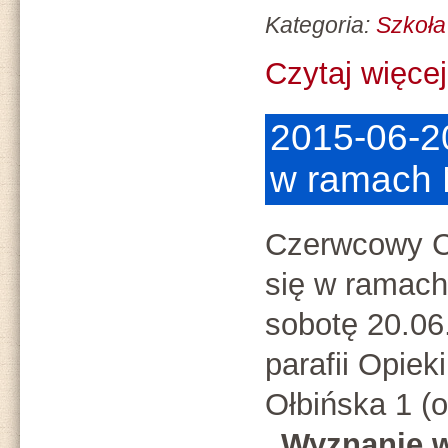
Kategoria:
Szkoła
Czytaj więcej.
2015-06-2
w ramach 
Czerwcowy C
się w ramac
sobotę 20.06
parafii Opieki
Ołbińska 1 (o
„Wyznanie w