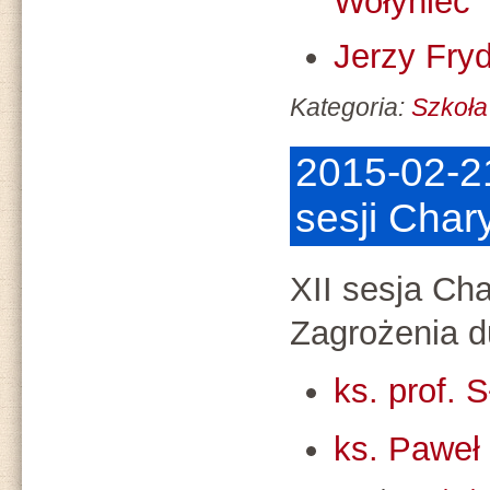
Wołyniec
Jerzy Fry
Kategoria:
Szkoła
2015-02-21
sesji Cha
XII sesja Ch
Zagrożenia 
ks. prof. 
ks. Paweł