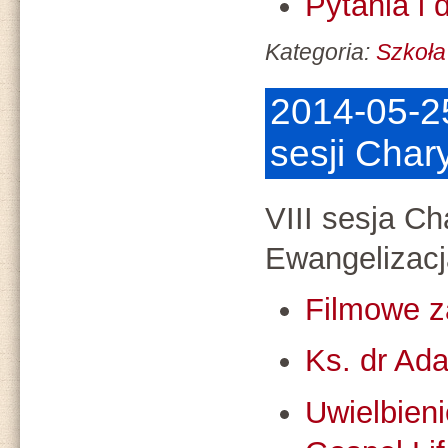
Pytania i 
Kategoria:
Szkoła
2014-05-25
sesji Cha
VIII sesja C
Ewangelizacja
Filmowe z
Ks. dr Ad
Uwielbieni