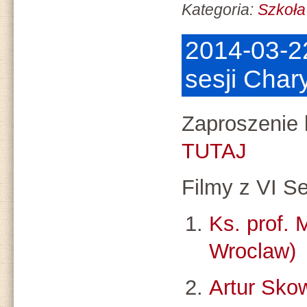
Kategoria:
Szkoła
2014-03-22
sesji Cha
Zaproszenie 
TUTAJ
Filmy z VI Se
Ks. prof.
Wroclaw)
Artur Skow