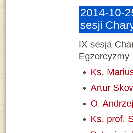
2014-10-25
sesji Cha
IX sesja Cha
Egzorcyzmy
Ks. Mariu
Artur Sko
O. Andrze
Ks. prof. 