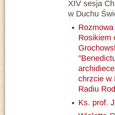
XIV sesja C
w Duchu Świ
Rozmowa z
Rosikiem 
Grochowsk
"Benedict
archidiece
chrzcie w
Radiu Rod
Ks. prof. 