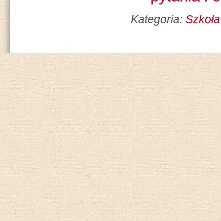
Kategoria:
Szkoła