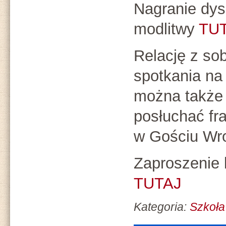
Nagranie dys
modlitwy
TUT
Relację z so
spotkania na
można także 
posłuchać fr
w Gościu Wr
Zaproszenie 
TUTAJ
Kategoria:
Szkoła