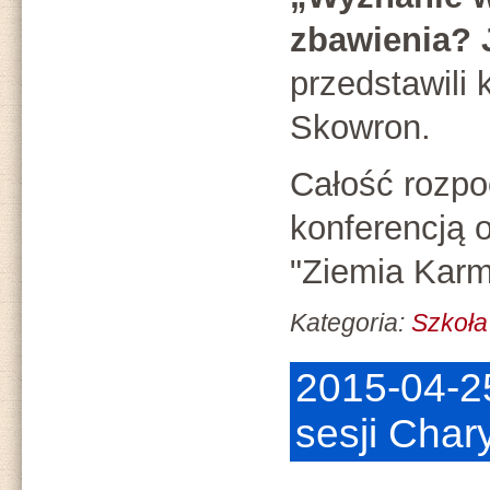
zbawienia? 
przedstawili 
Skowron.
Całość rozpo
konferencją 
"Ziemia Karm
Kategoria:
Szkoła
2015-04-25
sesji Cha