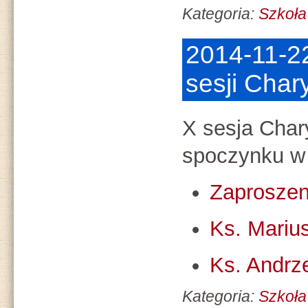
Kategoria:
Szkoła
2014-11-22
sesji Cha
X sesja Cha
spoczynku w
Zaproszen
Ks. Mariu
Ks. Andrz
Kategoria:
Szkoła