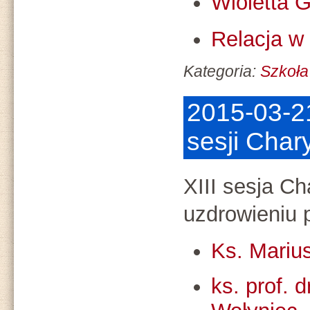
Wioletta 
Relacja w
Kategoria:
Szkoła
2015-03-21
sesji Cha
XIII sesja C
uzdrowieniu 
Ks. Mariu
ks. prof. 