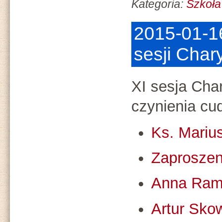
Kategoria:
Szkoła
2015-01-16
sesji Cha
XI sesja Ch
czynienia cu
Ks. Mariu
Zaproszen
Anna Ram
Artur Sko