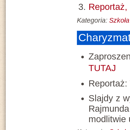
Reportaż,
Kategoria:
Szkoła
Charyzmat
Zaproszen
TUTAJ
Reportaż:
Slajdy z w
Rajmunda 
modlitwie 