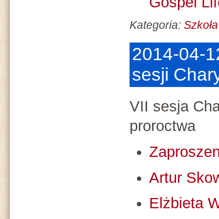
Gospel Lif
Kategoria:
Szkoła
2014-04-12
sesji Cha
VII sesja Ch
proroctwa
Zaproszen
Artur Sko
Elżbieta 