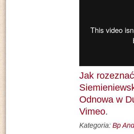
Jak rozeznać
Siemieniewsk
Odnowa w D
Vimeo
.
Kategoria:
Bp And