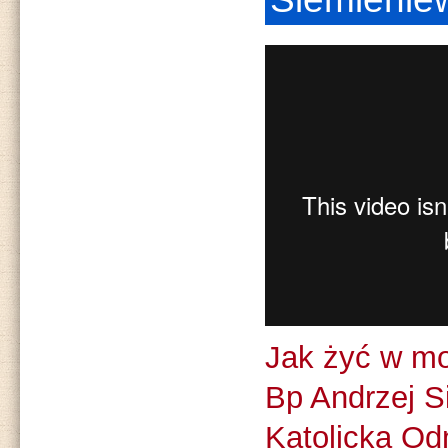
Jak żyć w m
Bp Andrzej S
Katolicka O