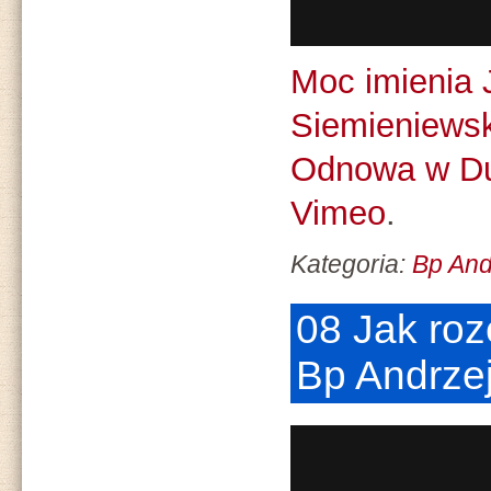
Moc imienia 
Siemieniewsk
Odnowa w D
Vimeo
.
Kategoria:
Bp And
08 Jak roz
Bp Andrze