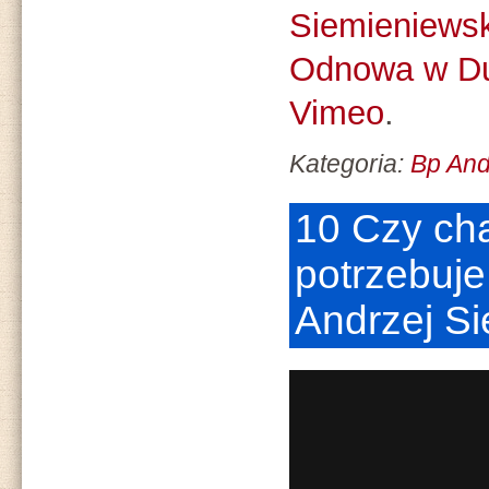
Siemieniewsk
Odnowa w D
Vimeo
.
Kategoria:
Bp And
10 Czy ch
potrzebuje
Andrzej S