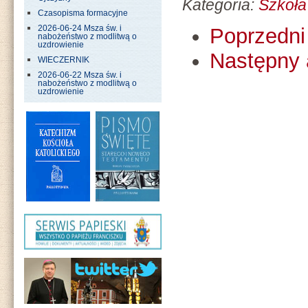
Kategoria:
Szkoła
Czasopisma formacyjne
2026-06-24 Msza św. i
Poprzedni 
nabożeństwo z modlitwą o
uzdrowienie
Następny 
WIECZERNIK
2026-06-22 Msza św. i
nabożeństwo z modlitwą o
uzdrowienie