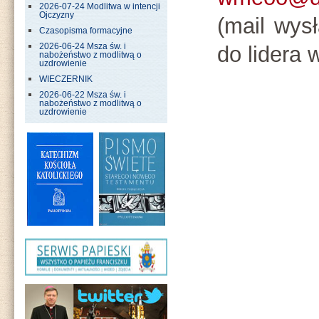
2026-07-24 Modlitwa w intencji
Ojczyzny
(mail wysł
Czasopisma formacyjne
do lidera 
2026-06-24 Msza św. i
nabożeństwo z modlitwą o
uzdrowienie
WIECZERNIK
2026-06-22 Msza św. i
nabożeństwo z modlitwą o
uzdrowienie