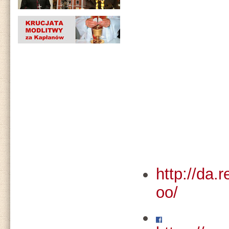
http://da.
oo/