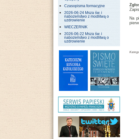
Zgło
Czasopisma formacyjne
Zapi
2026-06-24 Msza św. i
nabożeństwo z modlitwą o
Na p
uzdrowienie
pierw
WIECZERNIK
2026-06-22 Msza św. i
nabożeństwo z modlitwą o
uzdrowienie
Katego