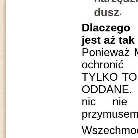
.
dusz
Dlaczego 
jest aż ta
Ponieważ M
ochronić
TYLKO TO
ODDANE. T
nic nie
przymusem
Wszechm