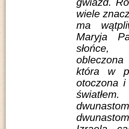
gwiazd. Ró
wiele znacz
ma wątpli
Maryja P
słońce, 
obleczon
która w p
otoczona i
światł
dwunastom
dwunast