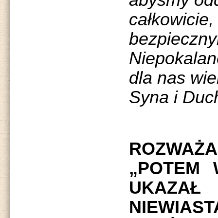
abyśmy odd
całkowicie, 
bezpieczny
Niepokalane
dla nas wi
Syna i Duc
ROZWAŻAN
„POTEM 
UKAZAŁ
NIEWIAS