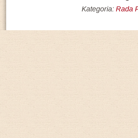
Kategoria:
Rada P