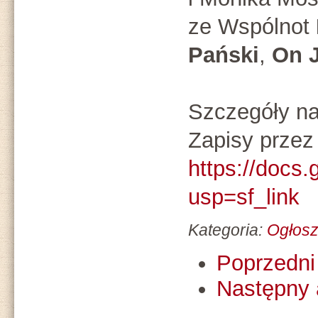
ze Wspólnot
Pański
,
On J
Szczegóły na
Zapisy przez
https://doc
usp=sf_link
Kategoria:
Ogłosz
Poprzedni 
Następny 