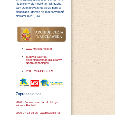
nie umiemy się modlić tak, jak trzeba,
sam Duch przyczynia się za nami w
błaganiach, których nie można wyrazić
słowami. (Rz 8, 26)
www.mariuszrosik.pl
Budowa gabinetu
ginekologicznego dla lekarzy
Naprotechnologów
POLITYKA COOKIES
Zapraszają nas
2026 - Zaproszenie na rekolekcje -
Winnica Racheli
2026-07-18 do 26 - Zaproszenie na