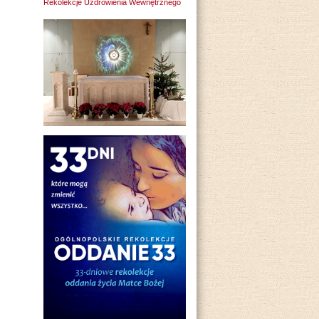
Rekolekcje Uzdrowienia Wewnętrznego