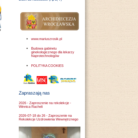
www.mariuszrosik.pl
Budowa gabinetu
ginekologicznego dla lekarzy
Naprotechnologów
POLITYKA COOKIES
Zapraszają nas
2026 - Zaproszenie na rekolekcje -
Winnica Racheli
2026-07-18 do 26 - Zaproszenie na
Rekolekcje Uzdrowienia Wewnętrznego