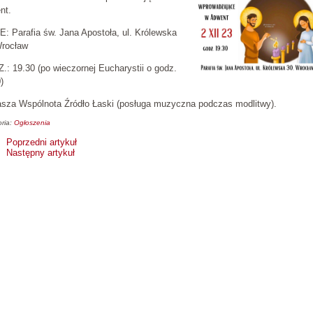
nt.
: Parafia św. Jana Apostoła, ul. Królewska
Wrocław
: 19.30 (po wieczornej Eucharystii o godz.
)
asza Wspólnota Źródło Łaski (posługa muzyczna podczas modlitwy).
ria:
Ogłoszenia
Poprzedni artykuł
Następny artykuł