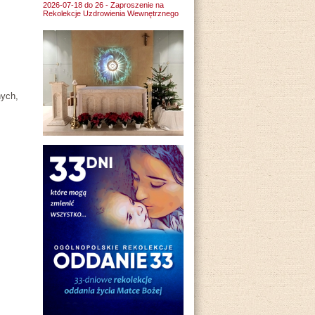
2026-07-18 do 26 - Zaproszenie na
Rekolekcje Uzdrowienia Wewnętrznego
nych,