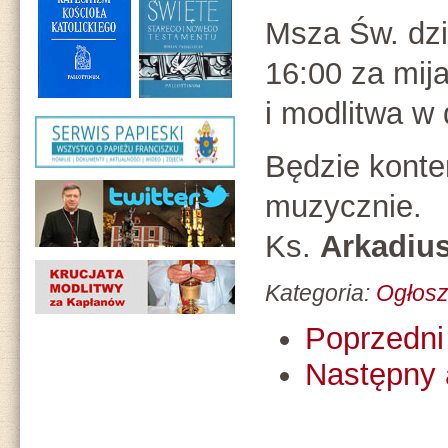
Msza Św. dzi
16:00 za mij
i modlitwa w
Będzie konte
muzycznie.
Ks.
Arkadius
Kategoria:
Ogłosz
Poprzedni 
Następny 