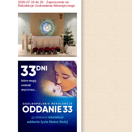
2026-07-18 do 26 - Zaproszenie na
Rekolekcje Uzdrowienia Wewnętrznego