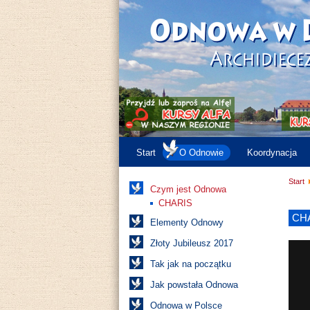
Start
O Odnowie
Koordynacja
Start
Czym jest Odnowa
CHARIS
CHA
Elementy Odnowy
Złoty Jubileusz 2017
Tak jak na początku
Jak powstała Odnowa
Odnowa w Polsce