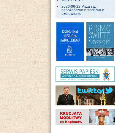
WIECZERNIK
2026-06-22 Msza św. i
nabożeństwo z modlitwą o
uzdrowienie