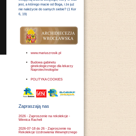
jest, a którego macie od Boga, i że już
nie należycie do samych siebie? (1 Kor
6, 19)
www.mariuszrosik.pl
Budowa gabinetu
ginekologicznego dla lekarzy
Naprotechnologów
POLITYKA COOKIES
Zapraszają nas
2026 - Zaproszenie na rekolekcje -
Winnica Racheli
2026-07-18 do 26 - Zaproszenie na
Rekolekcje Uzdrowienia Wewnętrznego